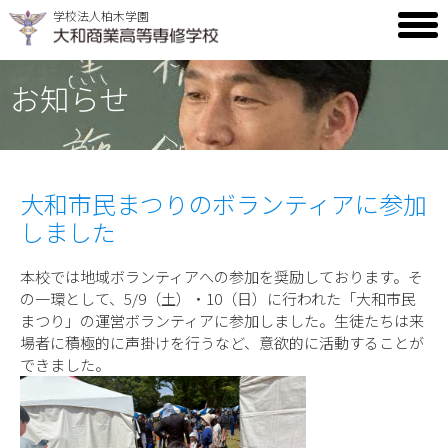
学校法人柏木学園
toggl
men
お知らせ
大和市民まつりのボランティアに参加
しました
本校では地域ボランティアへの参加を奨励しております。そ
の一環として、5/9（土）・10（日）に行われた「大和市民
まつり」の運営ボランティアに参加しました。生徒たちは来
場者に積極的に声掛けを行うなど、意欲的に活動することが
できました。