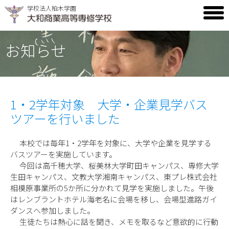
学校法人柏木学園
toggl
men
お知らせ
1・2学年対象 大学・企業見学バス
ツアーを行いました
本校では毎年1・2学年を対象に、大学や企業を見学する
バスツアーを実施しています。
今回は高千穂大学、桜美林大学町田キャンパス、専修大学
生田キャンパス、文教大学湘南キャンパス、東プレ株式会社
相模原事業所の5か所に分かれて見学を実施しました。午後
はレンブラントホテル海老名に会場を移し、会場型進路ガイ
ダンスへ参加しました。
生徒たちは熱心に話を聞き、メモを取るなど意欲的に行動