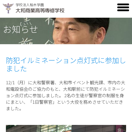
学校法人柏木学園
toggl
men
お知らせ
防犯イルミネーション点灯式に参加し
ました
12/1（月）に大和警察署、大和市イベント観光課、市内の大
和電設協会のご協力のもと、大和駅前にて防犯イルミネーシ
ョン点灯式に参加しました。 2名の生徒が警察官の制服を身
にまとい、「1日警察官」という大役を務めさせていただき
ました。