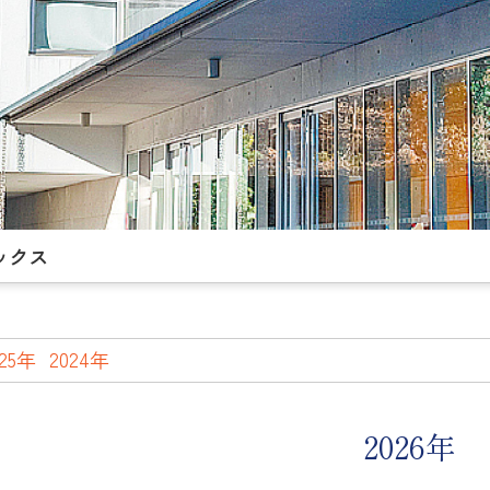
ックス
025年
2024年
2026年