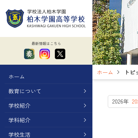
最新情報はこちら
ホーム
トピ
ホーム
教育について
2026年
2
学校紹介
学科紹介
学校生活