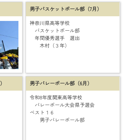
男子バスケットボール部（7月）
神奈川県高等学校
バスケットボール部
年間優秀選手 選出
木村（３年）
月）
男子バレーボール部（6月）
令和8年度関東高等学校
バレーボール大会県予選会
ベスト１６
男子バレーボール部