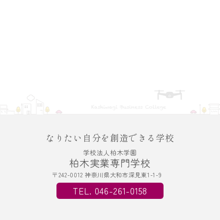
なりたい自分を創造できる学校
学校法人柏木学園
柏木実業専門学校
〒242-0012 神奈川県大和市深見東1-1-9
TEL. 046-261-0158