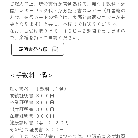
ご記入の上、現金書留か普通為替で、発行手数料・返
信用レターパック代・身分証明書のコピー（外国籍の
方で、在留カードの場合は、表面と裏面のコピーが必
要となります）と共に、本校までお送りください。
なお、お受け取りまで、１０日～２週間を要しますの
で、余裕を持って申請ください。
証明書発行願
＜手数料一覧＞
証明書名 手数料（１通）
成績証明書 ３００円
卒業証明書 ３００円
出席証明書 ３００円
在籍証明書 ３００円
健康診断書（写し） ２０円
その他の証明書 ３００円
※「その他の証明書」については、申請前に必ずお電