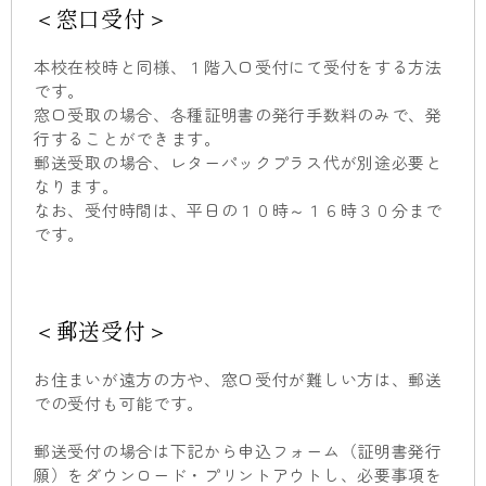
＜窓口受付＞
本校在校時と同様、１階入口受付にて受付をする方法
です。
窓口受取の場合、各種証明書の発行手数料のみで、発
行することができます。
郵送受取の場合、レターパックプラス代が別途必要と
なります。
なお、受付時間は、平日の１０時～１６時３０分まで
です。
＜郵送受付＞
お住まいが遠方の方や、窓口受付が難しい方は、郵送
での受付も可能です。
郵送受付の場合は下記から申込フォーム（証明書発行
願）をダウンロード・プリントアウトし、必要事項を